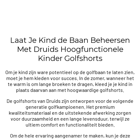
12/14
12/14
TOEVOEGEN AAN
TOEVOEGEN AAN
WINKELWAGEN
WINKELWAGEN
Laat Je Kind de Baan Beheersen
Met Druids Hoogfunctionele
Kinder Golfshorts
Om je kind zijn ware potentieel op de golfbaan te laten zien,
moet je hem kleden voor succes. In de zomer, wanneer het
te warm is om lange broeken te dragen, kleed je je kind in
plaats daarvan aan met hoogwaardige golfshorts.
De golfshorts van Druids zijn ontworpen voor de volgende
generatie golfkampioenen. Het premium
kwaliteitsmateriaal en de uitstekende afwerking zorgen
voor duurzaamheid en een lange levensduur, terwijl ze
ultiem comfort en functionaliteit bieden.
Om de hele ervaring aangenamer te maken, kun je deze