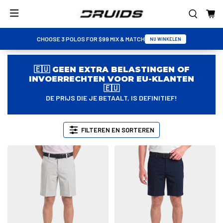
CHOOSE 3 POLOS FOR $99 MIX & MATCH
NU WINKELEN
🇪🇺 GEEN EXTRA BELASTINGEN OF
INVOERRECHTEN VOOR EU-KLANTEN
🇪🇺
DE PRIJS DIE JE BETAALT, IS DEFINITIEF!
FILTEREN EN SORTEREN