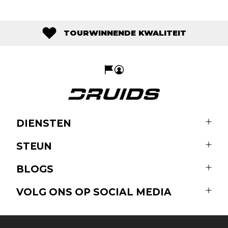
droog te houden op warme dagen door zweet weg
te voeren en overmatige vochtophoping te
voorkomen.
TOURWINNENDE KWALITEIT
DIENSTEN
STEUN
BLOGS
VOLG ONS OP SOCIAL MEDIA