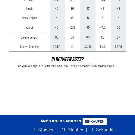
ANY 3 POLOS FOR $99
EINKAUFEN
1
Stunden
11
Minuten
1
Sekunden