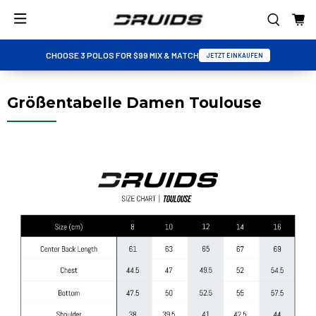
CHOOSE 3 POLOS FOR $99 MIX & MATCH
JETZT EINKAUFEN
Größentabelle Damen Toulouse