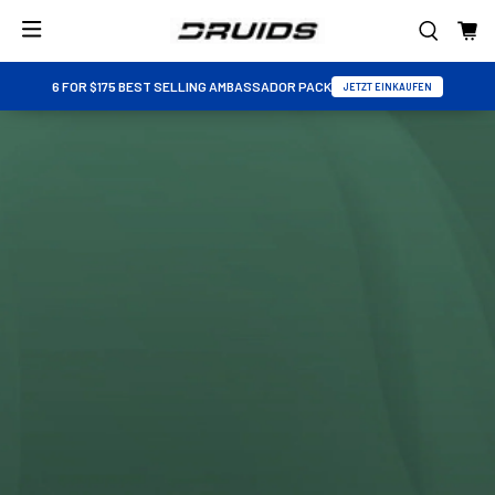
6 FOR $175 BEST SELLING AMBASSADOR PACK
JETZT EINKAUFEN