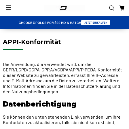
CHOOSE 3 POLOS FOR $99 MIX & MATCH
JETZT EINKAUFEN
APPI-Konformität
Die Anwendung, die verwendet wird, um die
GDPR/LGPD/CCPA-CPRA/VCDPA/APPI/PIPEDA-Konformität
dieser Website zu gewährleisten, erfasst Ihre IP-Adresse
und E-Mail-Adresse, um die Daten zu verarbeiten. Weitere
Informationen finden Sie in der
Datenschutzerklärung und
den Nutzungsbedingungen
Datenberichtigung
Sie können den unten stehenden Link verwenden, um Ihre
Kontodaten zu aktualisieren, falls sie nicht korrekt sind.