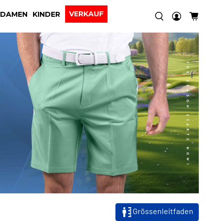
VERKAUF
DAMEN
KINDER
Grössenleitfaden