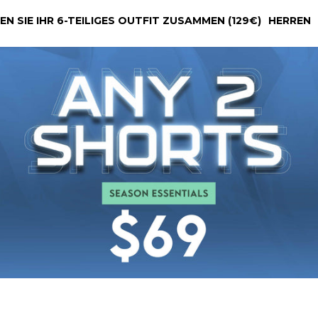
EN SIE IHR 6-TEILIGES OUTFIT ZUSAMMEN (129€)
HERREN