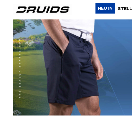
NEU IN
STELL