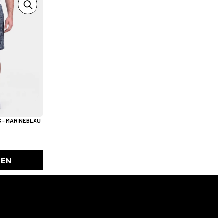
 - MARINEBLAU
GEN