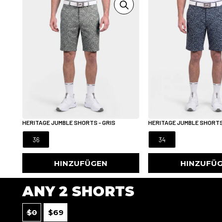
HERITAGE JUMBLE SHORTS - GRIS
HERITAGE JUMBLE SHORTS
36
34
HINZUFÜGEN
HINZUFÜ
ANY 2 SHORTS
$
0
$
69