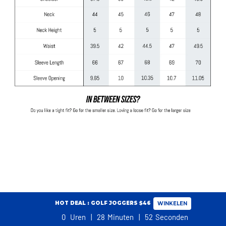
HOT DEAL : GOLF JOGGERS $46
WINKELEN
0
Uren
28
Minuten
52
Seconden