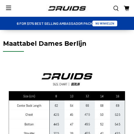
6 FOR $175 BEST SELLING AMBASSADOR PACK
NU WINKELEN
Maattabel Dames Berlijn