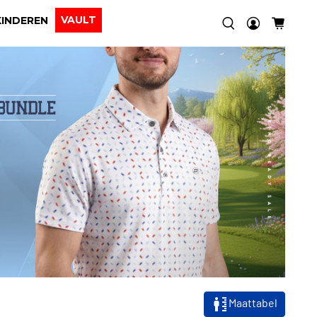
VAULT
KINDEREN
Maattabel