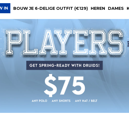
W IN
BOUW JE 6-DELIGE OUTFIT (€129)
HEREN
DAMES