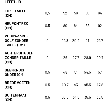
LEEFTIJD
LOZE TAILLE
0,5
52
56
60
64
(CM)
HEUPOMTREK
0,5
80
84
88
92
(CM)
VOORWAARDE
GOLF ZONDER
0
19,8
20,4
21
21,7
TAILLE (CM)
ACHTERUITGOLF
ZONDER TAILLE
0
26
27,7
28,9
29,7
(CM)
BEENKRUIS
0,5
48
51
54.5
57
ONDER (CM)
BREDE VOETEN
0.5
40.7
43
45,5
47,8
(CM)
BUITENMAAT
0,5
33,5
34,5
35,5
35,5
(CM)