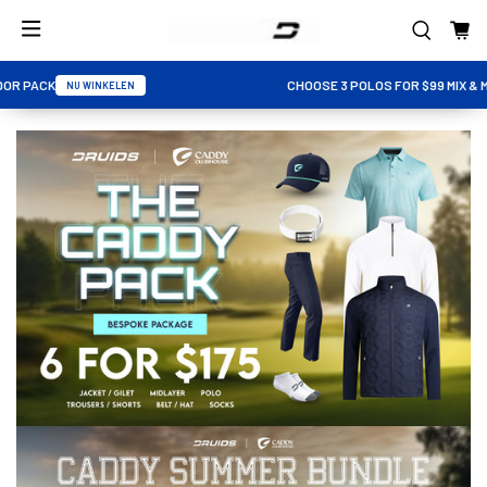
CHOOSE 3 POLOS FOR $99 MIX & MATCH
NU WINKELEN