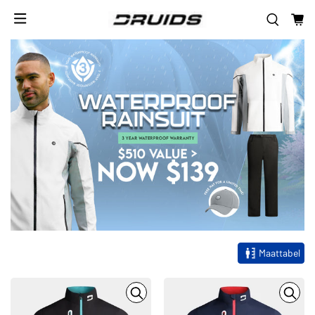
Maattabel