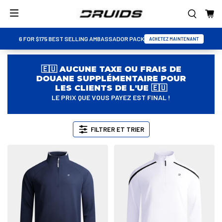
6 FOR $175 BEST SELLING AMBASSADOR PACK
ACHETEZ MAINTENANT
🇪🇺 AUCUNE TAXE OU FRAIS DE
DOUANE SUPPLÉMENTAIRE POUR
LES CLIENTS DE L'UE 🇪🇺
LE PRIX QUE VOUS PAYEZ EST FINAL !
FILTRER ET TRIER