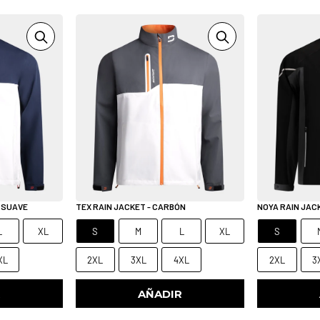
O SUAVE
TEX RAIN JACKET - CARBÓN
NOYA RAIN JAC
L
XL
S
M
L
XL
S
XL
2XL
3XL
4XL
2XL
3
R
AÑADIR