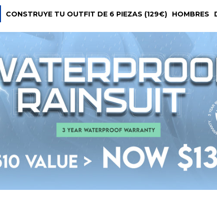
CONSTRUYE TU OUTFIT DE 6 PIEZAS (129€)
HOMBRES