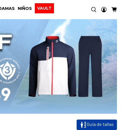
VAULT
DAMAS
NIÑOS
Guia de tallas