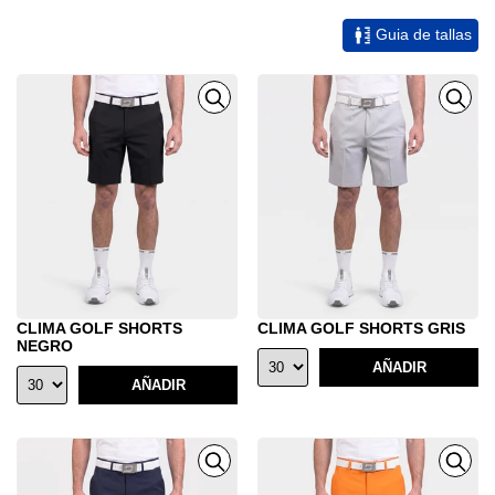
Guia de tallas
CLIMA GOLF SHORTS
CLIMA GOLF SHORTS GRIS
NEGRO
AÑADIR
AÑADIR