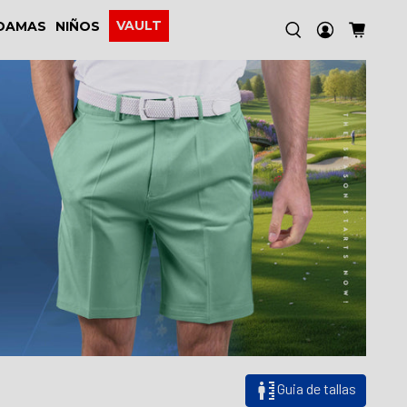
VAULT
DAMAS
NIÑOS
Guia de tallas