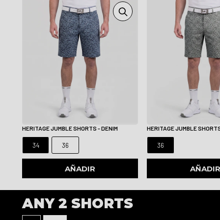
HERITAGE JUMBLE SHORTS - DENIM
HERITAGE JUMBLE SHORTS
34
36
36
AÑADIR
AÑADI
ANY 2 SHORTS