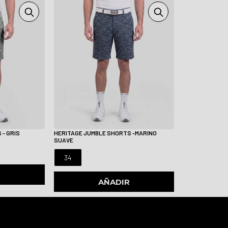
 - GRIS
HERITAGE JUMBLE SHORTS -MARINO
SUAVE
34
R
AÑADIR