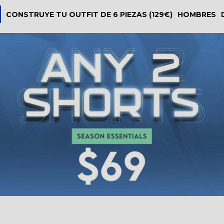
CONSTRUYE TU OUTFIT DE 6 PIEZAS (129€)
HOMBRES