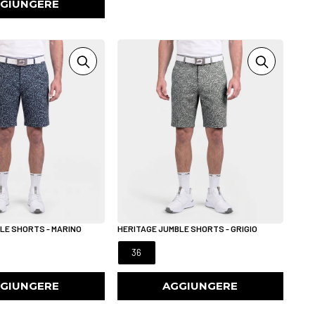
GIUNGERE
LE SHORTS - MARINO
HERITAGE JUMBLE SHORTS - GRIGIO
36
GIUNGERE
AGGIUNGERE