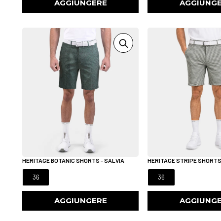
AGGIUNGERE
AGGIUNG
HERITAGE BOTANIC SHORTS - SALVIA
HERITAGE STRIPE SHORTS 
36
36
AGGIUNGERE
AGGIUNG