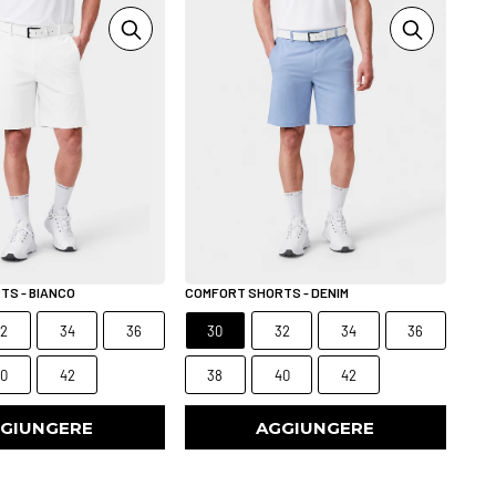
TS - BIANCO
COMFORT SHORTS - DENIM
32
34
36
30
32
34
36
40
42
38
40
42
GIUNGERE
AGGIUNGERE