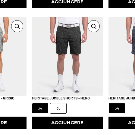
ERE
AGGIUNGERE
AG
- GRIGIO
HERITAGE JUMBLE SHORTS - NERO
HERITAGE JUMB
34
36
34
ERE
AGGIUNGERE
AG